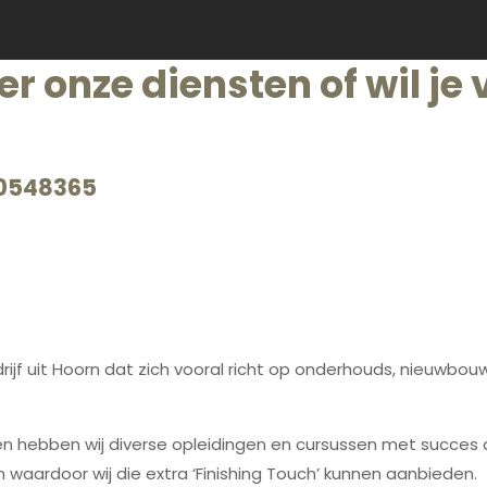
r onze diensten of wil je v
10548365
ijf uit Hoorn dat zich vooral richt op onderhouds, nieuwbouw 
 heen hebben wij diverse opleidingen en cursussen met succe
n waardoor wij die extra ‘Finishing Touch’ kunnen aanbieden.