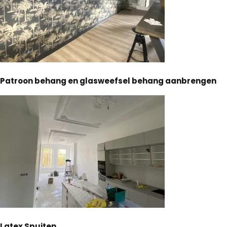
Patroon behang en glasweefsel behang aanbrengen
Latex Spuiten